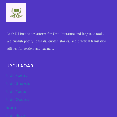
Adab Ki Baat is a platform for Urdu literature and language tools.
We publish poetry, ghazals, quotes, stories, and practical translation
utilities for readers and learners.
URDU ADAB
Urdu Poetry
Urdu Ghazals
Urdu Poets
Urdu Quotes
Islam
Urdu Novels