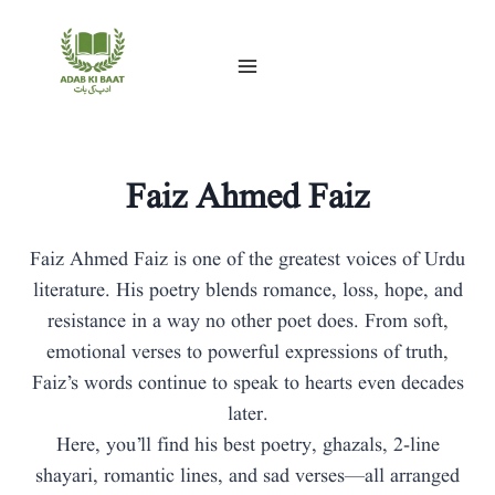
Skip
to
content
Faiz Ahmed Faiz
Faiz Ahmed Faiz is one of the greatest voices of Urdu
literature. His poetry blends romance, loss, hope, and
resistance in a way no other poet does. From soft,
emotional verses to powerful expressions of truth,
Faiz’s words continue to speak to hearts even decades
later.
Here, you’ll find his best poetry, ghazals, 2-line
shayari, romantic lines, and sad verses—all arranged