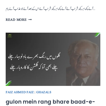
آئے کچھ ابر کچھ شراب آئے آئے کچھ ابر کچھ شراب آئے اس کے بعد آئے جو عذاب آئے بامِ…
AAE
READ MORE
KUCHH
ABR
KUCHH
SHARAB
AAE
FAIZ AHMED FAIZ
|
GHAZALS
gulon mein rang bhare baad-e-