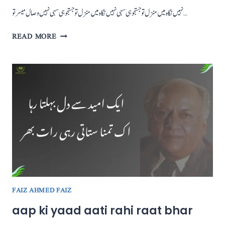
نہیں نگاہ میں منزل تو جستجو ہی سہی نہیں نگاہ میں منزل تو جستجو ہی سہی نہیں وصال میسر تو…
NAHIN
READ MORE
NIGAH
MEIN
MANZIL
TO
JUSTUJU
HI
SAHI
FAIZ AHMED FAIZ
aap ki yaad aati rahi raat bhar