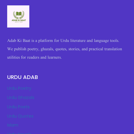
Adab Ki Baat is a platform for Urdu literature and language tools.
We publish poetry, ghazals, quotes, stories, and practical translation
utilities for readers and learners.
URDU ADAB
Urdu Poetry
Urdu Ghazals
Urdu Poets
Urdu Quotes
Islam