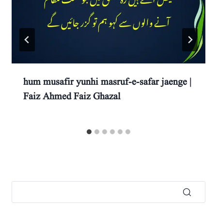
hum musafir yunhi masruf-e-safar jaenge |
Faiz Ahmed Faiz Ghazal