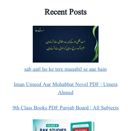
Recent Posts
sab qatl ho ke tere muqabil se aae hain
Iman Umeed Aur Mohabbat Novel PDF | Umera
Ahmed
9th Class Books PDF Punjab Board | All Subjects