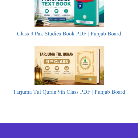
Class 9 Pak Studies Book PDF | Punjab Board
Tarjuma Tul Quran 9th Class PDF | Punjab Board