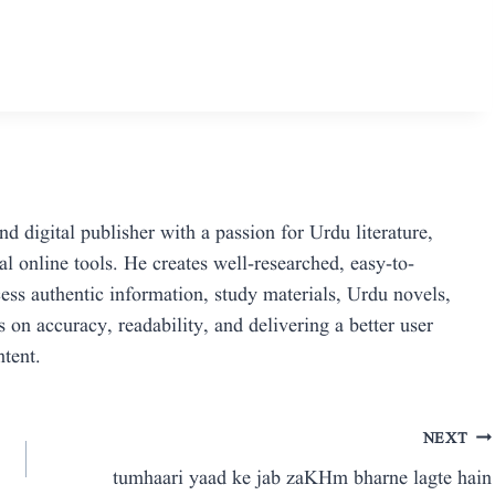
 digital publisher with a passion for Urdu literature,
al online tools. He creates well-researched, easy-to-
cess authentic information, study materials, Urdu novels,
s on accuracy, readability, and delivering a better user
tent.
NEXT
tumhaari yaad ke jab zaKHm bharne lagte hain