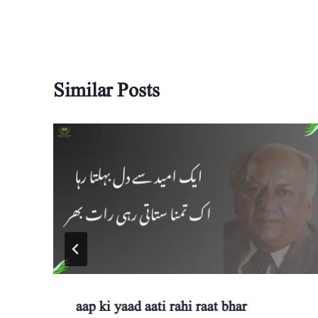
Similar Posts
aap ki yaad aati rahi raat bhar