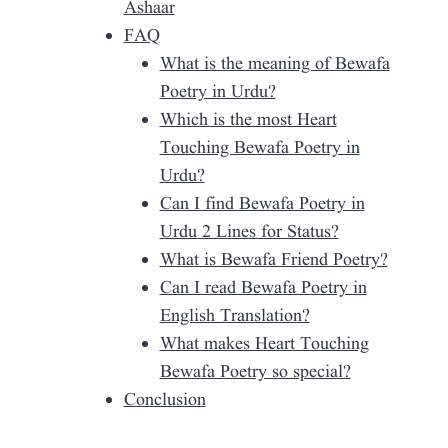
Ashaar
FAQ
What is the meaning of Bewafa
Poetry in Urdu?
Which is the most Heart
Touching Bewafa Poetry in
Urdu?
Can I find Bewafa Poetry in
Urdu 2 Lines for Status?
What is Bewafa Friend Poetry?
Can I read Bewafa Poetry in
English Translation?
What makes Heart Touching
Bewafa Poetry so special?
Conclusion