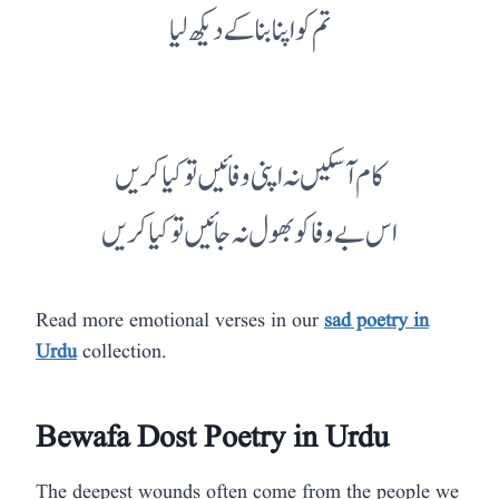
تم کو اپنا بنا کے دیکھ لیا
کام آ سکیں نہ اپنی وفائیں تو کیا کریں
اس بے وفا کو بھول نہ جائیں تو کیا کریں
Read more emotional verses in our
sad poetry in
Urdu
collection.
Bewafa Dost Poetry in Urdu
The deepest wounds often come from the people we