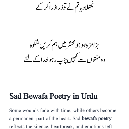
بُھلا دیا تم نے تو ذرا ذرا کر کے
بڑا مزہ ہو جو محشر میں ہم کریں شکوہ
وہ منتوں سے کہیں چپ رہو خدا کے لئے
Sad Bewafa Poetry in Urdu
Some wounds fade with time, while others become
a permanent part of the heart. Sad
bewafa poetry
reflects the silence, heartbreak, and emotions left