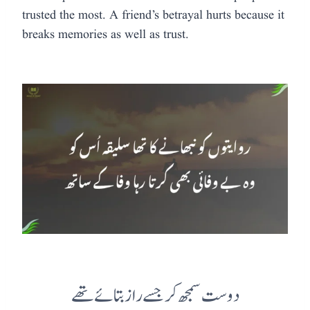
trusted the most. A friend’s betrayal hurts because it
breaks memories as well as trust.
دوست سمجھ کر جسے راز بتائے تھے