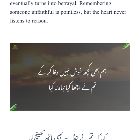
eventually turns into betrayal. Remembering
someone unfaithful is pointless, but the heart never
listens to reason.
یہ کیا کہ تم نے جفا سے بھی ہاتھ کھینچ لیا