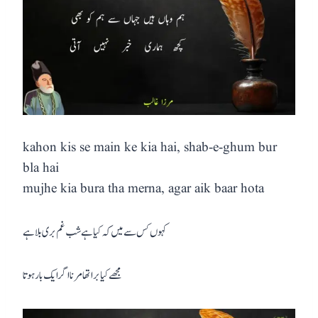
kahon kis se main ke kia hai, shab-e-ghum bur
bla hai
mujhe kia bura tha merna, agar aik baar hota
کہوں کس سے میں کہ کیا ہے شب غم بری بلا ہے
مجھے کیا برا تھا مرنا اگر ایک بار ہوتا