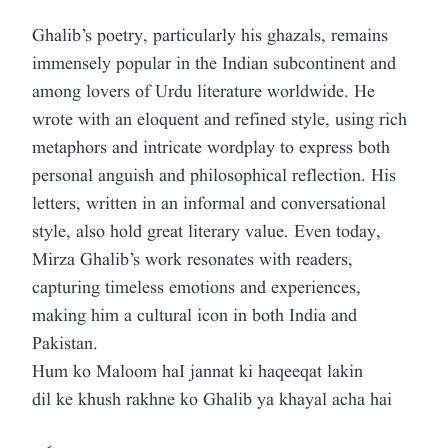
Ghalib’s poetry, particularly his ghazals, remains
immensely popular in the Indian subcontinent and
among lovers of Urdu literature worldwide. He
wrote with an eloquent and refined style, using rich
metaphors and intricate wordplay to express both
personal anguish and philosophical reflection. His
letters, written in an informal and conversational
style, also hold great literary value. Even today,
Mirza Ghalib’s work resonates with readers,
capturing timeless emotions and experiences,
making him a cultural icon in both India and
Pakistan.
Hum ko Maloom haI jannat ki haqeeqat lakin
dil ke khush rakhne ko Ghalib ya khayal acha hai