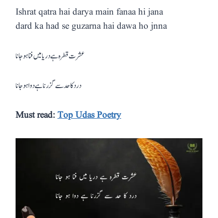
Ishrat qatra hai darya main fanaa hi jana
dard ka had se guzarna hai dawa ho jnna
عشرت قطرہ ہے دریا میں فنا ہو جانا
درد کا حد سے گزرنا ہے دوا ہو جانا
Must read:
Top Udas Poetry