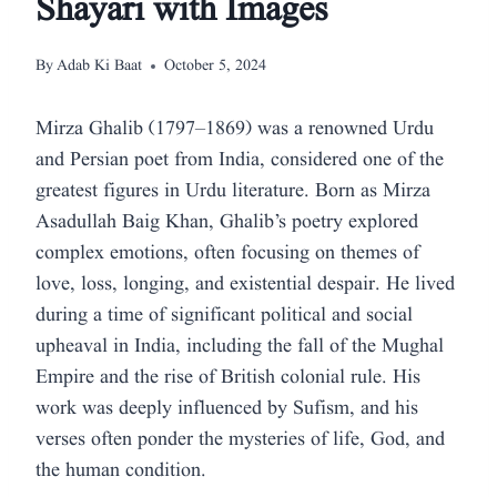
Shayari with Images
By
Adab Ki Baat
October 5, 2024
Mirza Ghalib (1797–1869) was a renowned Urdu
and Persian poet from India, considered one of the
greatest figures in Urdu literature. Born as Mirza
Asadullah Baig Khan, Ghalib’s poetry explored
complex emotions, often focusing on themes of
love, loss, longing, and existential despair. He lived
during a time of significant political and social
upheaval in India, including the fall of the Mughal
Empire and the rise of British colonial rule. His
work was deeply influenced by Sufism, and his
verses often ponder the mysteries of life, God, and
the human condition.