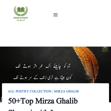
Skip
to
content
ALL POETRY COLLECTION
|
MIRZA GHALIB
50+Top Mirza Ghalib