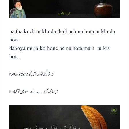
na tha kuch tu khuda tha kuch na hota tu khuda
hota
daboya mujh ko hone ne na hota main tu kia
hota
نہ تھا کچھ تو خدا تھا کچھ نہ ہوتا تو خدا ہوتا
ڈبویا مجھ کو ہونے نے نہ ہوتا میں تو کیا ہوتا