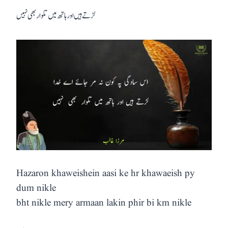
لڑتے ہیں اور ہاتھ میں تلوار بھی نہیں
Hazaron khaweishein aasi ke hr khawaeish py
dum nikle
bht nikle mery armaan lakin phir bi km nikle