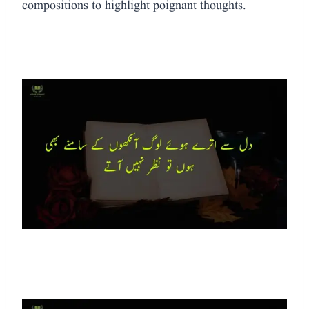
compositions to highlight poignant thoughts.