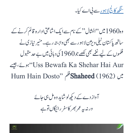
سنگھ کالج لاہور
سے بی اے کیا
۔
وہ 1960 میں “المثال” کے نام سے ایک اشاعتی ادارہ قائم کرنے کے
ساتھ پاکستان ٹیلی ویژن لاہور سے بھی وابستہ رہے
۔ منیر نیازی نے
فلموں کے لیے نغمے بھی لکھے جو 1960 کی دہائی میں بے حد مقبول
ہوئے، جیسے “Uss Bewafa Ka Shehar Hai Aur
(1962) میں
Shaheed
آواز دے کے دیکھ لو شاید وہ مل ہی جائے
ورنہ یہ عمر بھر کا سفر رائیگاں تو ہے