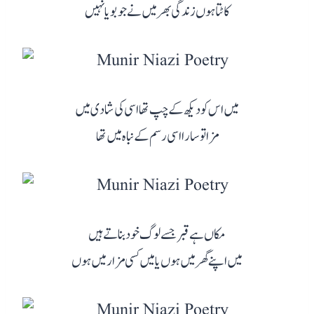
کاٹتا ہوں زندگی بھر میں نے جو بویا نہیں
میں اس کو دیکھ کے چپ تھا اسی کی شادی میں
مزا تو سارا اسی رسم کے نباہ میں تھا
مکاں ہے قبر جسے لوگ خود بناتے ہیں
میں اپنے گھر میں ہوں یا میں کسی مزار میں ہوں