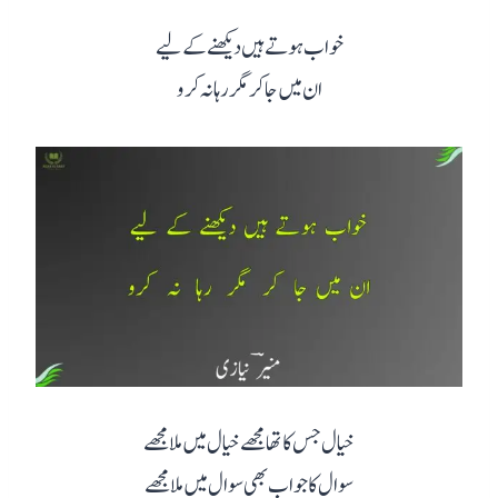
خواب ہوتے ہیں دیکھنے کے لیے
ان میں جا کر مگر رہا نہ کرو
خیال جس کا تھا مجھے خیال میں ملا مجھے
سوال کا جواب بھی سوال میں ملا مجھے