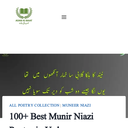
Skip
to
content
ALL POETRY COLLECTION
|
MUNEER NIAZI
100+ Best Munir Niazi