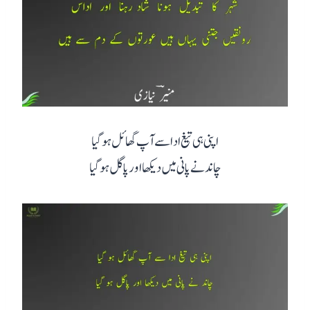
اپنی ہی تیغ ادا سے آپ گھائل ہو گیا
چاند نے پانی میں دیکھا اور پاگل ہو گیا